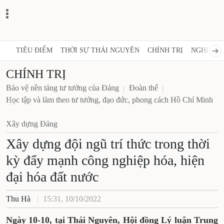
TIÊU ĐIỂM
THỜI SỰ THÁI NGUYÊN
CHÍNH TRỊ
NGHỊ QUY
CHÍNH TRỊ
Bảo vệ nền tảng tư tưởng của Đảng
Đoàn thể
Học tập và làm theo tư tưởng, đạo đức, phong cách Hồ Chí Minh
Xây dựng Đảng
Xây dựng đội ngũ trí thức trong thời
kỳ đẩy mạnh công nghiệp hóa, hiện
đại hóa đất nước
Thu Hà
15:31, 10/10/2022
Ngày 10-10, tại Thái Nguyên, Hội đồng Lý luận Trung