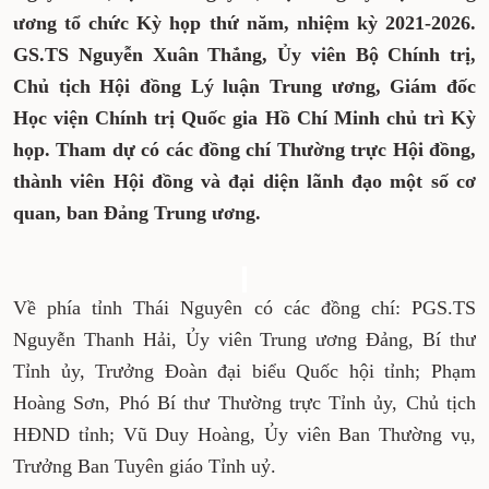
ương tổ chức Kỳ họp thứ năm, nhiệm kỳ 2021-2026.
GS.TS Nguyễn Xuân Thắng, Ủy viên Bộ Chính trị,
Chủ tịch Hội đồng Lý luận Trung ương, Giám đốc
Học viện Chính trị Quốc gia Hồ Chí Minh chủ trì Kỳ
họp. Tham dự có các đồng chí Thường trực Hội đồng,
thành viên Hội đồng và đại diện lãnh đạo một số cơ
quan, ban Đảng Trung ương.
Về phía tỉnh Thái Nguyên có các đồng chí: PGS.TS
Nguyễn Thanh Hải, Ủy viên Trung ương Đảng, Bí thư
Tỉnh ủy, Trưởng Đoàn đại biểu Quốc hội tỉnh; Phạm
Hoàng Sơn, Phó Bí thư Thường trực Tỉnh ủy, Chủ tịch
HĐND tỉnh; Vũ Duy Hoàng, Ủy viên Ban Thường vụ,
Trưởng Ban Tuyên giáo Tỉnh uỷ.