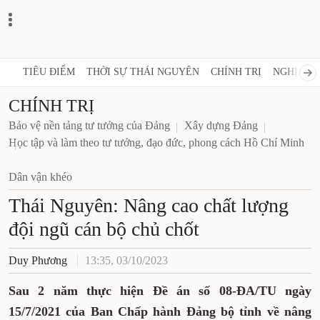
TIÊU ĐIỂM
THỜI SỰ THÁI NGUYÊN
CHÍNH TRỊ
NGHỊ QUY
CHÍNH TRỊ
Bảo vệ nền tảng tư tưởng của Đảng
Xây dựng Đảng
Học tập và làm theo tư tưởng, đạo đức, phong cách Hồ Chí Minh
Dân vận khéo
Thái Nguyên: Nâng cao chất lượng
đội ngũ cán bộ chủ chốt
Duy Phương
13:35, 03/10/2023
Sau 2 năm thực hiện Đề án số 08-ĐA/TU ngày
15/7/2021 của Ban Chấp hành Đảng bộ tỉnh về nâng