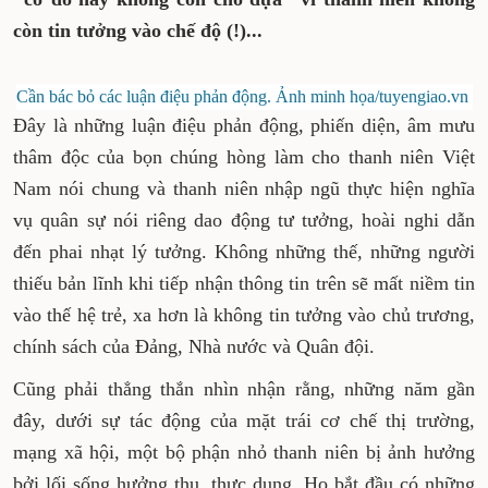
còn tin tưởng vào chế độ (!)...
Cần bác bỏ các luận điệu phản động. Ảnh minh họa/tuyengiao.vn
Đây là những luận điệu phản động, phiến diện, âm mưu
thâm độc của bọn chúng hòng làm cho thanh niên Việt
Nam nói chung và thanh niên nhập ngũ thực hiện nghĩa
vụ quân sự nói riêng dao động tư tưởng, hoài nghi dẫn
đến phai nhạt lý tưởng. Không những thế, những người
thiếu bản lĩnh khi tiếp nhận thông tin trên sẽ mất niềm tin
vào thế hệ trẻ, xa hơn là không tin tưởng vào chủ trương,
chính sách của Đảng, Nhà nước và Quân đội.
Cũng phải thẳng thắn nhìn nhận rằng, những năm gần
đây, dưới sự tác động của mặt trái cơ chế thị trường,
mạng xã hội, một bộ phận nhỏ thanh niên bị ảnh hưởng
bởi lối sống hưởng thụ, thực dụng. Họ bắt đầu có những