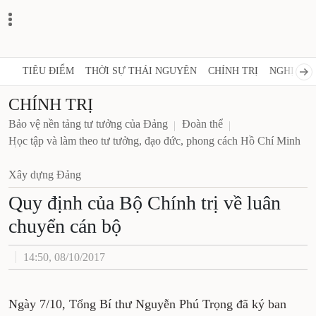
TIÊU ĐIỂM
THỜI SỰ THÁI NGUYÊN
CHÍNH TRỊ
NGHỊ QUY
CHÍNH TRỊ
Bảo vệ nền tảng tư tưởng của Đảng
Đoàn thể
Học tập và làm theo tư tưởng, đạo đức, phong cách Hồ Chí Minh
Xây dựng Đảng
Quy định của Bộ Chính trị về luân
chuyển cán bộ
14:50, 08/10/2017
Ngày 7/10, Tổng Bí thư Nguyễn Phú Trọng đã ký ban