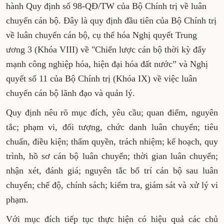
hành Quy định số 98-QĐ/TW của Bộ Chính trị về luân
chuyển cán bộ. Đây là quy định đầu tiên của Bộ Chính trị
về luân chuyển cán bộ, cụ thể hóa Nghị quyết Trung
ương 3 (Khóa VIII) về "Chiến lược cán bộ thời kỳ đẩy
mạnh công nghiệp hóa, hiện đại hóa đất nước” và Nghị
quyết số 11 của Bộ Chính trị (Khóa IX) về việc luân
chuyển cán bộ lãnh đạo và quản lý.
Quy định nêu rõ mục đích, yêu cầu; quan điểm, nguyên
tắc; phạm vi, đối tượng, chức danh luân chuyển; tiêu
chuẩn, điều kiện; thẩm quyền, trách nhiệm; kế hoạch, quy
trình, hồ sơ cán bộ luân chuyển; thời gian luân chuyển;
nhận xét, đánh giá; nguyên tắc bố trí cán bộ sau luân
chuyển; chế độ, chính sách; kiểm tra, giám sát và xử lý vi
phạm.
Với mục đích tiếp tục thực hiện có hiệu quả các chủ