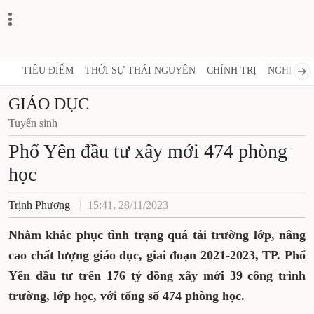
TIÊU ĐIỂM
THỜI SỰ THÁI NGUYÊN
CHÍNH TRỊ
NGHỊ QUY
GIÁO DỤC
Tuyển sinh
Phổ Yên đầu tư xây mới 474 phòng
học
Trịnh Phương
15:41, 28/11/2023
Nhằm khắc phục tình trạng quá tải trường lớp, nâng
cao chất lượng giáo dục, giai đoạn 2021-2023, TP. Phổ
Yên đầu tư trên 176 tỷ đồng xây mới 39 công trình
trường, lớp học, với tổng số 474 phòng học.