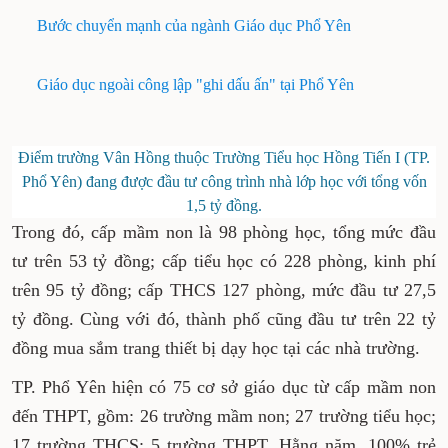
Bước chuyển mạnh của ngành Giáo dục Phổ Yên
Giáo dục ngoài công lập "ghi dấu ấn" tại Phổ Yên
Điểm trường Vân Hồng thuộc Trường Tiểu học Hồng Tiến I (TP.
Phổ Yên) đang được đầu tư công trình nhà lớp học với tổng vốn
1,5 tỷ đồng.
Trong đó, cấp mầm non là 98 phòng học, tổng mức đầu
tư trên 53 tỷ đồng; cấp tiểu học có 228 phòng, kinh phí
trên 95 tỷ đồng; cấp THCS 127 phòng, mức đầu tư 27,5
tỷ đồng. Cùng với đó, thành phố cũng đầu tư trên 22 tỷ
đồng mua sắm trang thiết bị dạy học tại các nhà trường.
TP. Phổ Yên hiện có 75 cơ sở giáo dục từ cấp mầm non
đến THPT, gồm: 26 trường mầm non; 27 trường tiểu học;
17 trường THCS; 5 trường THPT. Hằng năm, 100% trẻ