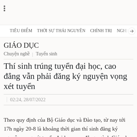
TIÊU ĐIỂM
THỜI SỰ THÁI NGUYÊN
CHÍNH TRỊ
NGHỊ QUY
GIÁO DỤC
Chuyện nghề
Tuyển sinh
Thí sinh trúng tuyển đại học, cao
đẳng vẫn phải đăng ký nguyện vọng
xét tuyển
02:24, 28/07/2022
Theo quy định của Bộ Giáo dục và Đào tạo, từ nay tới
17h ngày 20-8 là khoảng thời gian thí sinh đăng ký