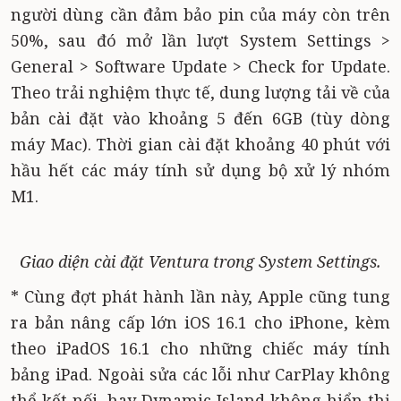
người dùng cần đảm bảo pin của máy còn trên
50%, sau đó mở lần lượt System Settings >
General > Software Update > Check for Update.
Theo trải nghiệm thực tế, dung lượng tải về của
bản cài đặt vào khoảng 5 đến 6GB (tùy dòng
máy Mac). Thời gian cài đặt khoảng 40 phút với
hầu hết các máy tính sử dụng bộ xử lý nhóm
M1.
Giao diện cài đặt Ventura trong System Settings.
* Cùng đợt phát hành lần này, Apple cũng tung
ra bản nâng cấp lớn iOS 16.1 cho iPhone, kèm
theo iPadOS 16.1 cho những chiếc máy tính
bảng iPad. Ngoài sửa các lỗi như CarPlay không
thể kết nối, hay Dynamic Island không hiển thị