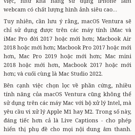
việc, như khả năng sử dụng iPhone làm
webcam có chất lượng hình ảnh siêu cao…
Tuy nhiên, cần lưu ý rằng, macOS Ventura sẽ
chỉ sử dụng được trên các máy tính iMac và
iMac Pro đời 2017 hoặc mới hơn; Macbook Air
2018 hoặc mới hơn; Macbook Pro 2017 hoặc mới
hơn, Mac Pro 2019 hoặc mới hơn; Mac mini
2018 hoặc mới hơn, Macbook 2017 hoặc mới
hơn; và cuối cùng là Mac Studio 2022.
Bên cạnh việc chọn lọc về phần cứng, nhiều
tính năng của macOS Ventura cũng không thể
sử dụng trên các máy Mac với bộ xử lý Intel, mà
yêu cầu vi xử lý Apple M1 hay M2. Trong số này,
đáng tiếc hơn cả là Live Captions - cho phép
hiển thị phụ đề cho mọi nội dung âm thanh.