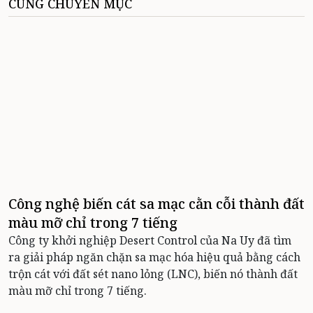
CÙNG CHUYÊN MỤC
Công nghệ biến cát sa mạc cằn cỗi thành đất
màu mỡ chỉ trong 7 tiếng
Công ty khởi nghiệp Desert Control của Na Uy đã tìm
ra giải pháp ngăn chặn sa mạc hóa hiệu quả bằng cách
trộn cát với đất sét nano lỏng (LNC), biến nó thành đất
màu mỡ chỉ trong 7 tiếng.