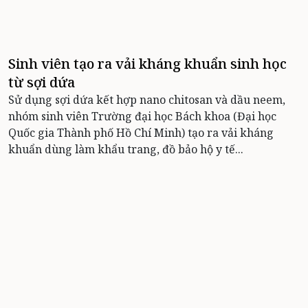
Sinh viên tạo ra vải kháng khuẩn sinh học
từ sợi dứa
Sử dụng sợi dứa kết hợp nano chitosan và dầu neem,
nhóm sinh viên Trường đại học Bách khoa (Đại học
Quốc gia Thành phố Hồ Chí Minh) tạo ra vải kháng
khuẩn dùng làm khẩu trang, đồ bảo hộ y tế...