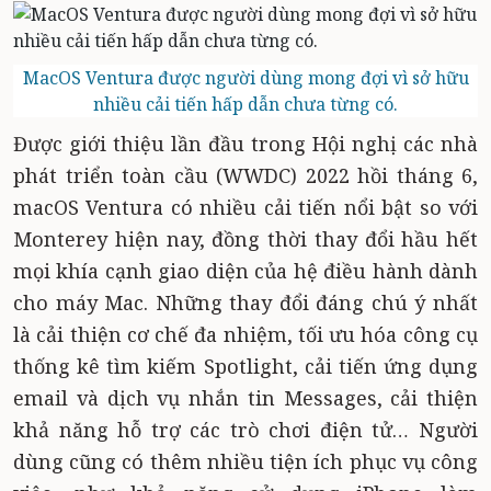
MacOS Ventura được người dùng mong đợi vì sở hữu
nhiều cải tiến hấp dẫn chưa từng có.
Được giới thiệu lần đầu trong Hội nghị các nhà
phát triển toàn cầu (WWDC) 2022 hồi tháng 6,
macOS Ventura có nhiều cải tiến nổi bật so với
Monterey hiện nay, đồng thời thay đổi hầu hết
mọi khía cạnh giao diện của hệ điều hành dành
cho máy Mac. Những thay đổi đáng chú ý nhất
là cải thiện cơ chế đa nhiệm, tối ưu hóa công cụ
thống kê tìm kiếm Spotlight, cải tiến ứng dụng
email và dịch vụ nhắn tin Messages, cải thiện
khả năng hỗ trợ các trò chơi điện tử… Người
dùng cũng có thêm nhiều tiện ích phục vụ công