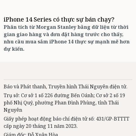
iPhone 14 Series có thực sự bán chạy?
Phân tích từ Morgan Stanley bằng dữ liệu từ thời
gian giao hàng và đơn đặt hàng trước cho thấy,
nhu cầu mua sắm iPhone 14 thực sự mạnh mẽ hơn
dự kiến.
Báo và Phát thanh, Truyền hình Thái Nguyên điện tử.
Trụ sở: Cơ sở 1 số 226 đường Bến Oánh; Cơ sở 2 số 19
phố Nhị Quý, phường Phan Đình Phùng, tỉnh Thái
Nguyên
Giấy phép hoạt động báo chí điện tử số: 431/GP-BTTTT
cấp ngày 20 tháng 11 năm 2023.
Giám đốc: Đỗ Xuân Hòa