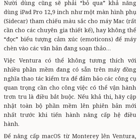
Nười dùng cũng sẽ phải “bỏ qua” khả năng
dùng iPad Pro 12,9 inch như một màn hình phụ
(Sidecar) tham chiếu màu sắc cho máy Mac (rất
cần cho các chuyên gia thiết kế), hay không thể
“đọc” biểu tượng cảm xúc (emoticons) để máy
chèn vào các văn bản đang soạn thảo…
Việc Ventura có thể không tương thích với
nhiều phần mềm đang có sẵn trên máy đồng
nghĩa thao tác kiểm tra để đảm bảo các công cụ
quan trọng cần cho công việc có thể vận hành
trơn tru là điều bắt buộc. Nếu khả thi, hãy cập
nhật toàn bộ phần mềm lên phiên bản mới
nhất trước khi tiến hành nâng cấp hệ điều
hành.
Để nâng cấp macOS từ Monterey lên Ventura,