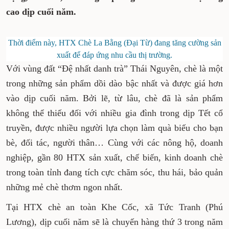
dào, sẵn sàng đáp ứng nhu cầu tiêu thụ
tăng cao dịp cuối năm.
Thời điểm này, HTX Chè La Bằng (Đại Từ) đang tăng
cường sản xuất để đáp ứng nhu cầu thị trường.
Với vùng đất “Đệ nhất danh trà” Thái Nguyên,
chè là một trong những sản phẩm dồi dào bậc
nhất và được giá hơn vào dịp cuối năm. Bởi lẽ,
từ lâu, chè đã là sản phẩm không thể thiếu đối
với nhiều gia đình trong dịp Tết cổ truyền,
được nhiều người lựa chọn làm quà biếu cho
bạn bè, đối tác, người thân… Cùng với các nông
hộ, doanh nghiệp, gần 80 HTX sản xuất, chế
biến, kinh doanh chè trong toàn tỉnh đang tích
cực chăm sóc, thu hái, bảo quản những mẻ chè