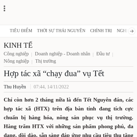
TIÊU ĐIỂM
THỜI SỰ THÁI NGUYÊN
CHÍNH TRỊ
NGHỊ 
KINH TẾ
Công nghiệp
Doanh nghiệp - Doanh nhân
Đầu tư
Nông nghiệp
Thị trường
Hợp tác xã “chạy đua” vụ Tết
Thu Huyền
07:44, 14/11/2022
Chỉ còn hơn 2 tháng nữa là đến Tết Nguyên
đán, các hợp tác xã (HTX) trên địa bàn tỉnh
đang tích cực chuẩn bị hàng hóa, nông sản
phục vụ thị trường. Hàng trăm HTX với
những sản phẩm phong phú, đa dạng, dồi