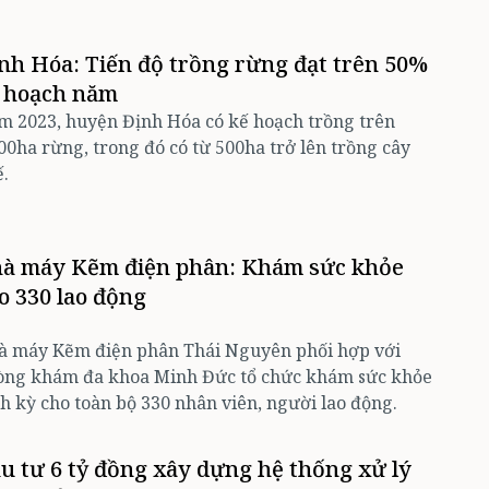
nh Hóa: Tiến độ trồng rừng đạt trên 50%
 hoạch năm
 2023, huyện Định Hóa có kế hoạch trồng trên
00ha rừng, trong đó có từ 500ha trở lên trồng cây
ế.
à máy Kẽm điện phân: Khám sức khỏe
o 330 lao động
à máy Kẽm điện phân Thái Nguyên phối hợp với
òng khám đa khoa Minh Đức tổ chức khám sức khỏe
h kỳ cho toàn bộ 330 nhân viên, người lao động.
u tư 6 tỷ đồng xây dựng hệ thống xử lý