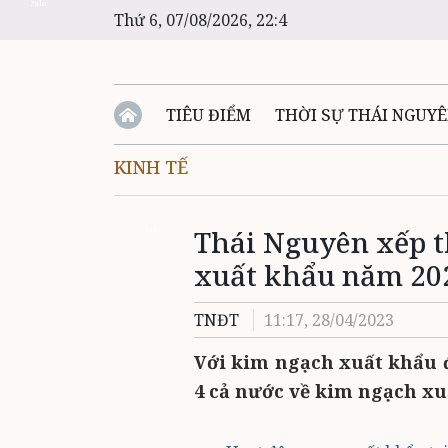
Zalo
Thứ 6, 07/08/2026, 22:4
TIÊU ĐIỂM
THỜI SỰ THÁI NGUY
KINH TẾ
Thái Nguyên xếp t
Zalo
xuất khẩu năm 20
TNĐT
11:17, 28/04/2023
Với kim ngạch xuất khẩu đ
4 cả nước về kim ngạch xu