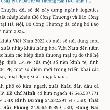
 Công ty CP Đầu tư và Thương mại TNG. Ảnh: T.L
Chuyển đổi số để xây dựng ngành logistics
Xuất nhập khẩu (Bộ Công Thương) và Báo Công
 tại Hà Nội, Bộ Công Thương đã công bố Báo
m năm 2022.
 khẩu Việt Nam 2022 có một số nội dung mới
ợc xuất nhập khẩu hàng hóa Việt Nam đến năm
ực hiện các hiệp định thương mại tự do thế hệ
ệp định CPTPP của một số nền kinh tế, tình
PTPP; một số điểm mới trong triển khai các
mại, hoạt động xuất nhập khẩu…
t
ành phố có kim ngạch xuất khẩu dẫn đầu cả
TP. Hồ Chí Minh
có kim ngạch 47.545.537.771
39 USD;
Bình Dương
34.332.291.545 USD;
Thái
D;
Hải Phòng
24.956.949.890 USD;
Đồng Nai