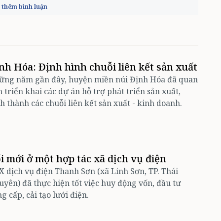
thêm bình luận
nh Hóa: Định hình chuỗi liên kết sản xuất
ững năm gần đây, huyện miền núi Định Hóa đã quan
 triển khai các dự án hỗ trợ phát triển sản xuất,
h thành các chuỗi liên kết sản xuất - kinh doanh. ​​​​​​​
i mới ở một hợp tác xã dịch vụ điện
 dịch vụ điện Thanh Sơn (xã Linh Sơn, TP. Thái
yên) đã thực hiện tốt việc huy động vốn, đầu tư
g cấp, cải tạo lưới điện.