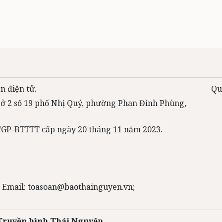
n điện tử.
Qu
 sở 2 số 19 phố Nhị Quý, phường Phan Đình Phùng,
31/GP-BTTTT cấp ngày 20 tháng 11 năm 2023.
 Email: toasoan@baothainguyen.vn;
 Truyền hình Thái Nguyên.