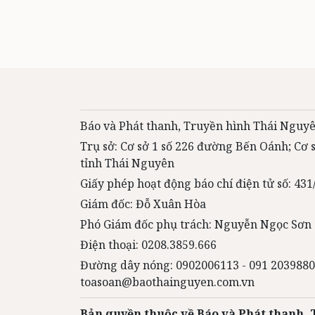
Báo và Phát thanh, Truyền hình Thái Nguyê
Trụ sở: Cơ sở 1 số 226 đường Bến Oánh; Cơ
tỉnh Thái Nguyên
Giấy phép hoạt động báo chí điện tử số: 4
Giám đốc: Đỗ Xuân Hòa
Phó Giám đốc phụ trách: Nguyễn Ngọc Sơn
Điện thoại: 0208.3859.666
Đường dây nóng: 0902006113 - 091 2039880
toasoan@baothainguyen.com.vn
Bản quyền thuộc về Báo và Phát thanh,