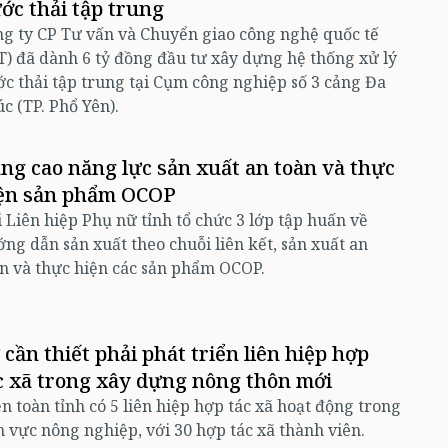
ớc thải tập trung
g ty CP Tư vấn và Chuyển giao công nghệ quốc tế
T) đã dành 6 tỷ đồng đầu tư xây dựng hệ thống xử lý
c thải tập trung tại Cụm công nghiệp số 3 cảng Đa
c (TP. Phổ Yên).
ng cao năng lực sản xuất an toàn và thực
ện sản phẩm OCOP
 Liên hiệp Phụ nữ tỉnh tổ chức 3 lớp tập huấn về
ng dẫn sản xuất theo chuỗi liên kết, sản xuất an
n và thực hiện các sản phẩm OCOP.
 cần thiết phải phát triển liên hiệp hợp
c xã trong xây dựng nông thôn mới
n toàn tỉnh có 5 liên hiệp hợp tác xã hoạt động trong
h vực nông nghiệp, với 30 hợp tác xã thành viên.