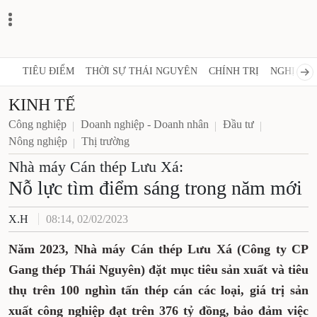
TIÊU ĐIỂM
THỜI SỰ THÁI NGUYÊN
CHÍNH TRỊ
NGHỊ QUY
KINH TẾ
Công nghiệp
Doanh nghiệp - Doanh nhân
Đầu tư
Nông nghiệp
Thị trường
Nhà máy Cán thép Lưu Xá:
Nỗ lực tìm điểm sáng trong năm mới
X.H
08:14, 02/02/2023
Năm 2023, Nhà máy Cán thép Lưu Xá (Công ty CP
Gang thép Thái Nguyên) đặt mục tiêu sản xuất và tiêu
thụ trên 100 nghìn tấn thép cán các loại, giá trị sản
xuất công nghiệp đạt trên 376 tỷ đồng, bảo đảm việc