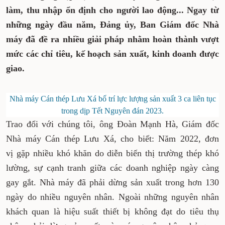
làm, thu nhập ổn định cho người lao động... Ngay từ
những ngày đầu năm, Đảng ủy, Ban Giám đốc Nhà
máy đã đề ra nhiều giải pháp nhằm hoàn thành vượt
mức các chỉ tiêu, kế hoạch sản xuất, kinh doanh được
giao.
Nhà máy Cán thép Lưu Xá bố trí lực lượng sản xuất 3 ca liên tục
trong dịp Tết Nguyên đán 2023.
Trao đổi với chúng tôi, ông Đoàn Mạnh Hà, Giám đốc
Nhà máy Cán thép Lưu Xá, cho biết: Năm 2022, đơn
vị gặp nhiều khó khăn do diễn biến thị trường thép khó
lường, sự cạnh tranh giữa các doanh nghiệp ngày càng
gay gắt. Nhà máy đã phải dừng sản xuất trong hơn 130
ngày do nhiều nguyên nhân. Ngoài những nguyên nhân
khách quan là hiệu suất thiết bị không đạt do tiêu thụ