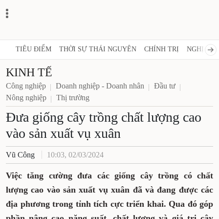
TIÊU ĐIỂM
THỜI SỰ THÁI NGUYÊN
CHÍNH TRỊ
NGHỊ QUY
KINH TẾ
Công nghiệp
Doanh nghiệp - Doanh nhân
Đầu tư
Nông nghiệp
Thị trường
Đưa giống cây trồng chất lượng cao
vào sản xuất vụ xuân
Vũ Công
10:03, 02/03/2024
Việc tăng cường đưa các giống cây trồng có chất
lượng cao vào sản xuất vụ xuân đã và đang được các
địa phương trong tỉnh tích cực triển khai. Qua đó góp
phần nâng cao năng suất, chất lượng và giá trị cây