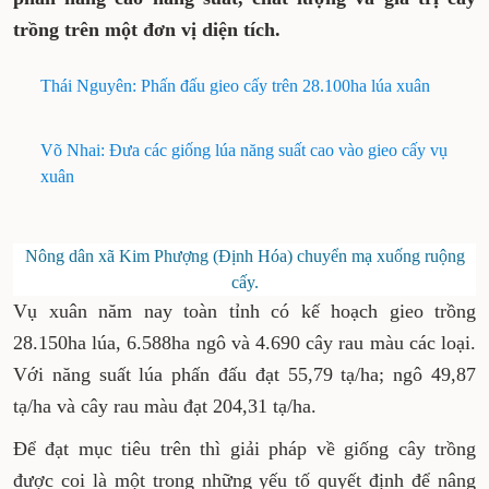
trồng trên một đơn vị diện tích.
Thái Nguyên: Phấn đấu gieo cấy trên 28.100ha lúa xuân
Võ Nhai: Đưa các giống lúa năng suất cao vào gieo cấy vụ
xuân
Nông dân xã Kim Phượng (Định Hóa) chuyển mạ xuống ruộng
cấy.
Vụ xuân năm nay toàn tỉnh có kế hoạch gieo trồng
28.150ha lúa, 6.588ha ngô và 4.690 cây rau màu các loại.
Với năng suất lúa phấn đấu đạt 55,79 tạ/ha; ngô 49,87
tạ/ha và cây rau màu đạt 204,31 tạ/ha.
Để đạt mục tiêu trên thì giải pháp về giống cây trồng
được coi là một trong những yếu tố quyết định để nâng