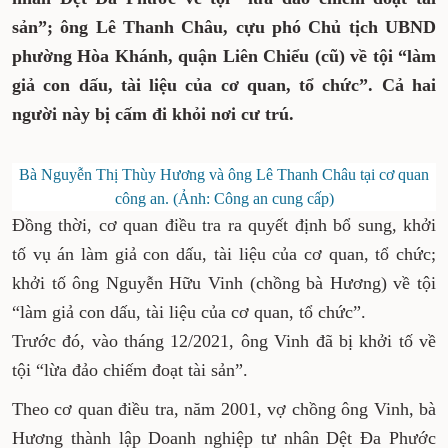
sản”; ông Lê Thanh Châu, cựu phó Chủ tịch UBND
phường Hòa Khánh, quận Liên Chiểu (cũ) về tội “làm
giả con dấu, tài liệu của cơ quan, tổ chức”. Cả hai
người này bị cấm đi khỏi nơi cư trú.
Bà Nguyễn Thị Thùy Hương và ông Lê Thanh Châu tại cơ quan
công an. (Ảnh: Công an cung cấp)
Đồng thời, cơ quan điều tra ra quyết định bổ sung, khởi
tố vụ án làm giả con dấu, tài liệu của cơ quan, tổ chức;
khởi tố ông Nguyễn Hữu Vinh (chồng bà Hương) về tội
“làm giả con dấu, tài liệu của cơ quan, tổ chức”.
Trước đó, vào tháng 12/2021, ông Vinh đã bị khởi tố về
tội “lừa đảo chiếm đoạt tài sản”.
Theo cơ quan điều tra, năm 2001, vợ chồng ông Vinh, bà
Hương thành lập Doanh nghiệp tư nhân Dệt Đa Phước