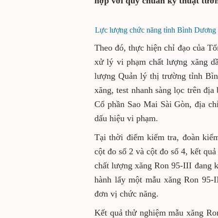
hợp với quy chuẩn kỹ thuật tươ
Lực lượng chức năng tỉnh Bình Dương k
Theo đó, thực hiện chỉ đạo của Tổ
xử lý vi phạm
chất lượng xăng d
lượng Quản lý thị trường tỉnh B
xăng, test nhanh sàng lọc trên đị
Cổ phần Sao Mai Sài Gòn, địa ch
dấu hiệu vi phạm.
Tại thời điểm kiểm tra, đoàn kiể
cột đo số 2 và cột đo số 4, kết quả
chất lượng xăng Ron 95-III đang ki
hành lấy một mẫu xăng Ron 95-III
đơn vị chức năng.
Kết quả thử nghiệm mẫu xăng Ron