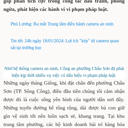
góp phần tích cực trong công tác đấu tranh, phòng
ngừa, phát hiện các hành vi vi phạm pháp luật.
Phú Lương: Ra mắt Trung tâm điều hành camera an ninh
Tin tức 24h ngày 18/01/2024: Lợi ích "kép" từ camera quan
sát tại trường học
Nhờ hệ thống camera an ninh, Công an phường Châu Sơn đã phát
hiện kịp thời nhiều vụ việc có dấu hiệu vi phạm pháp luật.
Những ngày tháng Giêng, khi đặt chân đến phường Châu
Sơn (TP. Sông Công), điều đầu tiên chúng tôi cảm nhận
được đó là cuộc sống yên bình của người dân nơi đây.
Những tuyến đường bê tông rộng, dài được bà con giữ
gìn vệ sinh tốt nên luôn sạch sẽ, khang trang. Tại khu
trung tâm phường, các hộ kinh doanh bài trí hàng hóa