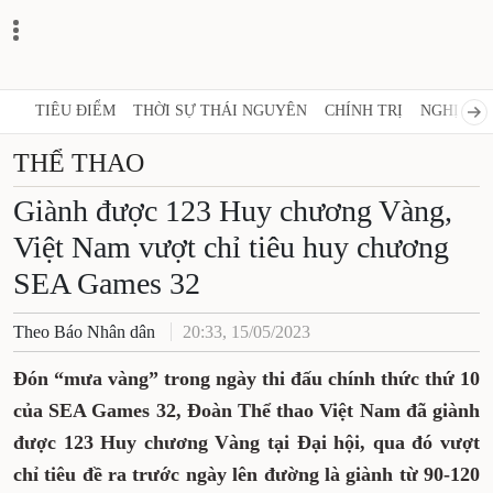
TIÊU ĐIỂM
THỜI SỰ THÁI NGUYÊN
CHÍNH TRỊ
NGHỊ 
THỂ THAO
Giành được 123 Huy chương
Vàng, Việt Nam vượt chỉ tiêu
huy chương SEA Games 32
Theo Báo Nhân dân
20:33, 15/05/2023
Đón “mưa vàng” trong ngày thi đấu chính
thức thứ 10 của SEA Games 32, Đoàn Thể
thao Việt Nam đã giành được 123 Huy
chương Vàng tại Đại hội, qua đó vượt chỉ