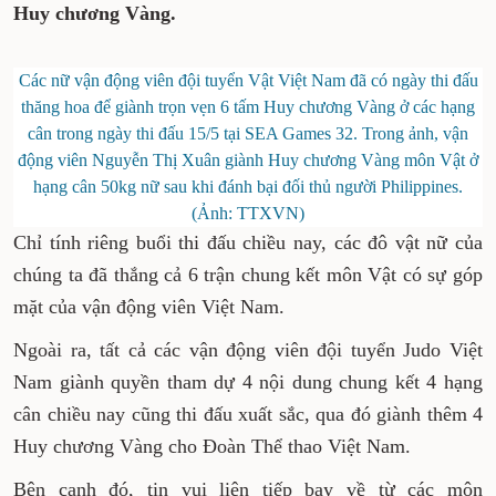
tiêu đề ra trước ngày lên đường là giành từ
90-120 Huy chương Vàng.
Các nữ vận động viên đội tuyển Vật Việt Nam đã có
ngày thi đấu thăng hoa để giành trọn vẹn 6 tấm Huy
chương Vàng ở các hạng cân trong ngày thi đấu 15/5
tại SEA Games 32. Trong ảnh, vận động viên Nguyễn
Thị Xuân giành Huy chương Vàng môn Vật ở hạng cân
50kg nữ sau khi đánh bại đối thủ người Philippines.
(Ảnh: TTXVN)
Chỉ tính riêng buổi thi đấu chiều nay, các đô vật
nữ của chúng ta đã thắng cả 6 trận chung kết
môn Vật có sự góp mặt của vận động viên Việt
Nam.
Ngoài ra, tất cả các vận động viên đội tuyển
Judo Việt Nam giành quyền tham dự 4 nội dung