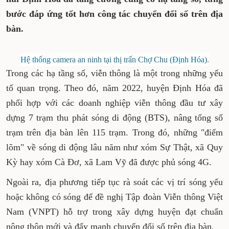
bước đáp ứng tốt hơn công tác chuyển đổi số trên địa
bàn.
Hệ thống camera an ninh tại thị trấn Chợ Chu (Định Hóa).
Trong các hạ tầng số, viễn thông là một trong những yếu
tố quan trọng. Theo đó, năm 2022, huyện Định Hóa đã
phối hợp với các doanh nghiệp viễn thông đầu tư xây
dựng 7 trạm thu phát sóng di động (BTS), nâng tổng số
trạm trên địa bàn lên 115 trạm. Trong đó, những "điểm
lõm" về sóng di động lâu năm như xóm Sự Thật, xã Quy
Kỳ hay xóm Cà Đơ, xã Lam Vỹ đã được phủ sóng 4G.
Ngoài ra, địa phương tiếp tục rà soát các vị trí sóng yếu
hoặc không có sóng để đề nghị Tập đoàn Viễn thông Việt
Nam (VNPT) hỗ trợ trong xây dựng huyện đạt chuẩn
nông thôn mới và đẩy mạnh chuyển đổi số trên địa bàn.