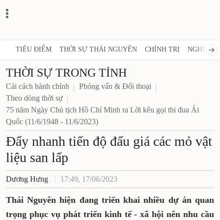
TIÊU ĐIỂM
THỜI SỰ THÁI NGUYÊN
CHÍNH TRỊ
NGHỊ 
THỜI SỰ TRONG TỈNH
Cải cách hành chính
Phỏng vấn & Đối thoại
Theo dòng thời sự
75 năm Ngày Chủ tịch Hồ Chí Minh ra Lời kêu gọi thi
đua Ái Quốc (11/6/1948 - 11/6/2023)
Đẩy nhanh tiến độ đấu giá các
mỏ vật liệu san lấp
Dương Hưng
17:49, 17/06/2023
Thái Nguyên hiện đang triển khai nhiều dự
án quan trọng phục vụ phát triển kinh tế -