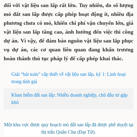
xã hội nên nhu cầu đối với vật liệu san lấp
rất lớn. Tuy nhiên, do số lượng mỏ đất san
lấp được cấp phép hoạt động ít, nhiều địa
phương chưa có mỏ, khiến chi phí vận
chuyển lớn, giá vật liệu san lấp tăng cao,
ảnh hưởng đến việc thi công dự án. Vì vậy,
để đảm bảo nguồn vật liệu san lấp phục vụ
dự án, các cơ quan liên quan đang khẩn
trương hoàn thành thủ tục pháp lý để cấp
phép khai thác.
Giải “bài toán” cấp thiết về vật liệu san lấp, kỳ 1:
Linh hoạt trong tính giá
Khan hiếm đất san lấp: Nhiều doanh nghiệp, chủ
đầu tư gặp khó