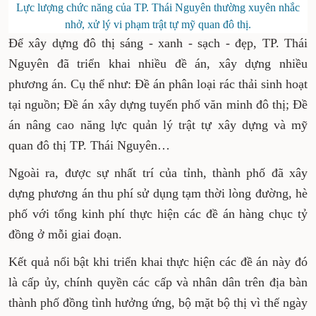
Lực lượng chức năng của TP. Thái Nguyên thường xuyên nhắc
nhở, xử lý vi phạm trật tự mỹ quan đô thị.
Để xây dựng đô thị sáng - xanh - sạch - đẹp, TP. Thái
Nguyên đã triển khai nhiều đề án, xây dựng nhiều
phương án. Cụ thể như: Đề án phân loại rác thải sinh hoạt
tại nguồn; Đề án xây dựng tuyến phố văn minh đô thị; Đề
án nâng cao năng lực quản lý trật tự xây dựng và mỹ
quan đô thị TP. Thái Nguyên…
Ngoài ra, được sự nhất trí của tỉnh, thành phố đã xây
dựng phương án thu phí sử dụng tạm thời lòng đường, hè
phố với tổng kinh phí thực hiện các đề án hàng chục tỷ
đồng ở mỗi giai đoạn.
Kết quả nổi bật khi triển khai thực hiện các đề án này đó
là cấp ủy, chính quyền các cấp và nhân dân trên địa bàn
thành phố đồng tình hưởng ứng, bộ mặt bộ thị vì thế ngày