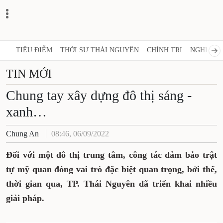
TIÊU ĐIỂM
THỜI SỰ THÁI NGUYÊN
CHÍNH TRỊ
NGHỊ QUY
TIN MỚI
Chung tay xây dựng đô thị sáng -
xanh…
Chung An
08:46, 06/09/2022
Đối với một đô thị trung tâm, công tác đảm bảo trật
tự mỹ quan đóng vai trò đặc biệt quan trọng, bởi thế,
thời gian qua, TP. Thái Nguyên đã triển khai nhiều
giải pháp.