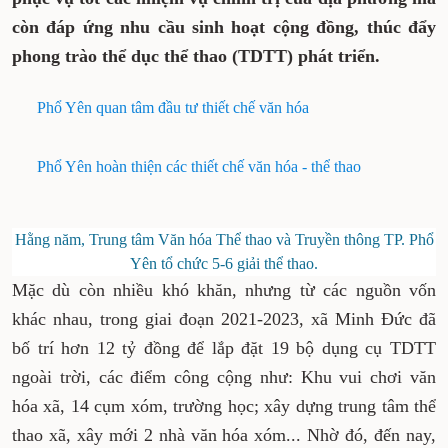
còn đáp ứng nhu cầu sinh hoạt cộng đồng, thúc đẩy
phong trào thể dục thể thao (TDTT) phát triển.
Phổ Yên quan tâm đầu tư thiết chế văn hóa
Phổ Yên hoàn thiện các thiết chế văn hóa - thể thao
Hằng năm, Trung tâm Văn hóa Thể thao và Truyền thông TP. Phổ
Yên tổ chức 5-6 giải thể thao.
Mặc dù còn nhiều khó khăn, nhưng từ các nguồn vốn
khác nhau, trong giai đoạn 2021-2023, xã Minh Đức đã
bố trí hơn 12 tỷ đồng để lắp đặt 19 bộ dụng cụ TDTT
ngoài trời, các điểm công cộng như: Khu vui chơi văn
hóa xã, 14 cụm xóm, trường học; xây dựng trung tâm thể
thao xã, xây mới 2 nhà văn hóa xóm... Nhờ đó, đến nay,