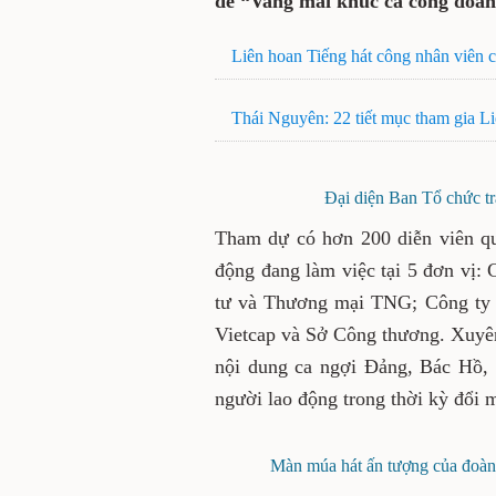
đề “Vang mãi khúc ca công đoàn
Liên hoan Tiếng hát công nhân viên
Thái Nguyên: 22 tiết mục tham gia Li
Đại diện Ban Tổ chức tr
Tham dự có hơn 200 diễn viên qu
động đang làm việc tại 5 đơn vị:
tư và Thương mại TNG; Công ty 
Vietcap và Sở Công thương. Xuyên
nội dung ca ngợi Đảng, Bác Hồ, 
người lao động trong thời kỳ đổi 
Màn múa hát ấn tượng của đoàn