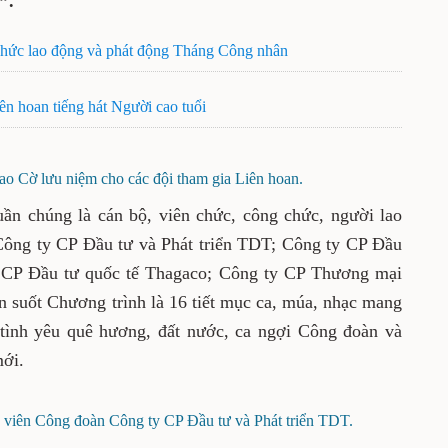
”.
 chức lao động và phát động Tháng Công nhân
ên hoan tiếng hát Người cao tuổi
ao Cờ lưu niệm cho các đội tham gia Liên hoan.
ần chúng là cán bộ, viên chức, công chức, người lao
 Công ty CP Đầu tư và Phát triển TDT; Công ty CP Đầu
CP Đầu tư quốc tế Thagaco; Công ty CP Thương mại
 suốt Chương trình là 16 tiết mục ca, múa, nhạc mang
tình yêu quê hương, đất nước, ca ngợi Công đoàn và
mới.
 viên Công đoàn Công ty CP Đầu tư và Phát triển TDT.