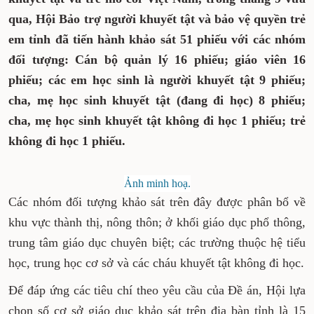
qua, Hội Bảo trợ người khuyết tật và bảo vệ quyền trẻ
em tỉnh đã tiến hành khảo sát 51 phiếu với các nhóm
đối tượng: Cán bộ quản lý 16 phiếu; giáo viên 16
phiếu; các em học sinh là người khuyết tật 9 phiếu;
cha, mẹ học sinh khuyết tật (đang đi học) 8 phiếu;
cha, mẹ học sinh khuyết tật không đi học 1 phiếu; trẻ
không đi học 1 phiếu.
Ảnh minh hoạ.
Các nhóm đối tượng khảo sát trên đây được phân bổ về
khu vực thành thị, nông thôn; ở khối giáo dục phổ thông,
trung tâm giáo dục chuyên biệt; các trường thuộc hệ tiểu
học, trung học cơ sở và các cháu khuyết tật không đi học.
Để đáp ứng các tiêu chí theo yêu cầu của Đề án, Hội lựa
chọn số cơ sở giáo dục khảo sát trên địa bàn tỉnh là 15