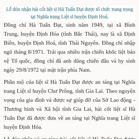
Lễ đón nhận hài cốt liệt sĩ Hà Tuấn Đạt được tổ chức trang trọng
tại Nghĩa trang Liệt sĩ huyện Định Hoá.
Đồng chí Hà Tuấn Đạt, sinh năm 1949, tại xã Bình
Trung, huyện Định Hóa (tỉnh Bắc Thái), nay là xã Định
Biên, huyện Định Hoá, tỉnh Thái Nguyên. Đồng chí nhập
ngũ tháng 8/1971. Trải qua nhiều trận chiến khốc liệt bảo
vệ Tổ quốc, đồng chí đã anh dũng chiến đấu và hy sinh
ngày 29/8/1972 tại mặt trận phía Nam.
Phần mộ của liệt sĩ Hà Tuấn Đạt được an táng tại Nghĩa
trang Liệt sĩ huyện Chư Prông, tỉnh Gia Lai. Theo nguyện
vọng của gia đình và được sự giúp đỡ của Sở Lao động -
Thương binh và Xã hội tỉnh Gia Lai, hài cốt liệt sĩ Hà
Tuấn Đạt đã được đưa về an táng tại Nghĩa trang Liệt sĩ
huyện Định Hóa.