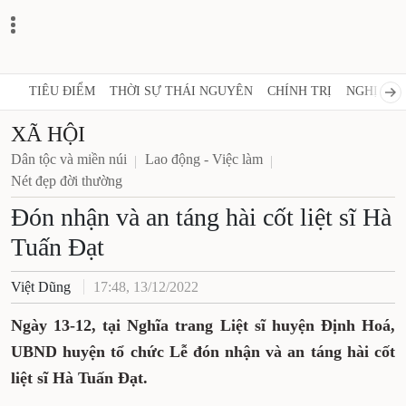
TIÊU ĐIỂM
THỜI SỰ THÁI NGUYÊN
CHÍNH TRỊ
NGHỊ QUY
XÃ HỘI
Dân tộc và miền núi
Lao động - Việc làm
Nét đẹp đời thường
Đón nhận và an táng hài cốt liệt sĩ Hà
Tuấn Đạt
Việt Dũng
17:48, 13/12/2022
Ngày 13-12, tại Nghĩa trang Liệt sĩ huyện Định Hoá,
UBND huyện tổ chức Lễ đón nhận và an táng hài cốt
liệt sĩ Hà Tuấn Đạt.