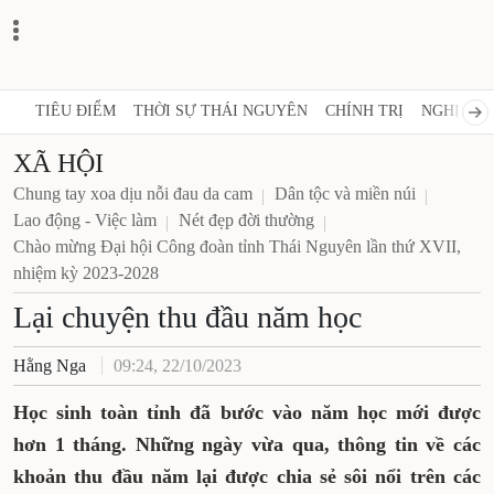
TIÊU ĐIỂM
THỜI SỰ THÁI NGUYÊN
CHÍNH TRỊ
NGHỊ 
XÃ HỘI
Chung tay xoa dịu nỗi đau da cam
Dân tộc và miền núi
Lao động - Việc làm
Nét đẹp đời thường
Chào mừng Đại hội Công đoàn tỉnh Thái Nguyên lần
thứ XVII, nhiệm kỳ 2023-2028
Lại chuyện thu đầu năm học
Hằng Nga
09:24, 22/10/2023
Học sinh toàn tỉnh đã bước vào năm học mới
được hơn 1 tháng. Những ngày vừa qua,