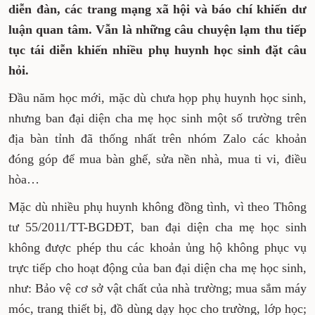
thông tin về các khoản thu đầu năm lại
được chia sẻ sôi nổi trên các diễn đàn, các
trang mạng xã hội và báo chí khiến dư luận
quan tâm. Vẫn là những câu chuyện lạm
thu tiếp tục tái diễn khiến nhiều phụ huynh
học sinh đặt câu hỏi.
Đầu năm học mới, mặc dù chưa họp phụ huynh
học sinh, nhưng ban đại diện cha mẹ học sinh
một số trường trên địa bàn tỉnh đã thống nhất
trên nhóm Zalo các khoản đóng góp để mua
bàn ghế, sửa nền nhà, mua ti vi, điều hòa…
Mặc dù nhiều phụ huynh không đồng tình, vì
theo Thông tư 55/2011/TT-BGDĐT, ban đại diện
cha mẹ học sinh không được phép thu các
khoản ủng hộ không phục vụ trực tiếp cho hoạt