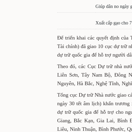
Giúp dân no ngày g
Xuất cấp gạo cho 7
Để triển khai các quyết định củ
Tài chính) đã giao 10 cục dự trữ 
dự trữ quốc gia để hỗ trợ người d
Theo đó, các Cục Dự trữ nhà nư
Liên Sơn, Tây Nam Bộ, Đông 
Nguyên, Hà Bắc, Nghệ Tĩnh, Nghĩ
Tổng cục Dự trữ Nhà nước giao cá
ngày 30 tết âm lịch) khẩn trương
dự trữ quốc gia để hỗ trợ cho n
Giang, Bắc Kạn, Gia Lai, Bình
Liêu, Ninh Thuận, Bình Phước, Q