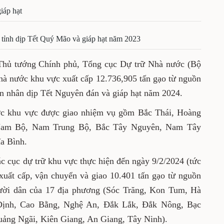
iáp hạt
 tỉnh dịp Tết Quý Mão và giáp hạt năm 2023
a Thủ tướng Chính phủ, Tổng cục Dự trữ Nhà nước (Bộ
nhà nước khu vực xuất cấp 12.736,905 tấn gạo từ nguồn
ân nhân dịp Tết Nguyên đán và giáp hạt năm 2024.
ớc khu vực được giao nhiệm vụ gồm Bắc Thái, Hoàng
Nam Bộ, Nam Trung Bộ, Bắc Tây Nguyên, Nam Tây
a Bình.
c cục dự trữ khu vực thực hiện đến ngày 9/2/2024 (tức
 xuất cấp, vận chuyển và giao 10.401 tấn gạo từ nguồn
gười dân của 17 địa phương (Sóc Trăng, Kon Tum, Hà
 Định, Cao Bằng, Nghệ An, Đắk Lắk, Đắk Nông, Bạc
uảng Ngãi, Kiên Giang, An Giang, Tây Ninh).