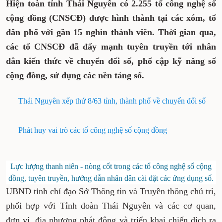
Hiện toàn tỉnh Thái Nguyên có 2.255 tổ công nghệ số
cộng đồng (CNSCĐ) được hình thành tại các xóm, tổ
dân phố với gần 15 nghìn thành viên. Thời gian qua,
các tổ CNSCĐ đã đẩy mạnh tuyên truyền tới nhân
dân kiến thức về chuyển đổi số, phổ cập kỹ năng số
cộng đồng, sử dụng các nền tảng số.
Thái Nguyên xếp thứ 8/63 tỉnh, thành phố về chuyển đổi số
Phát huy vai trò các tổ công nghệ số cộng đồng
Lực lượng thanh niên - nòng cốt trong các tổ công nghệ số cộng
đồng, tuyên truyền, hướng dẫn nhân dân cài đặt các ứng dụng số.
UBND tỉnh chỉ đạo Sở Thông tin và Truyền thông chủ trì,
phối hợp với Tỉnh đoàn Thái Nguyên và các cơ quan,
đơn vị, địa phương phát động và triển khai chiến dịch ra