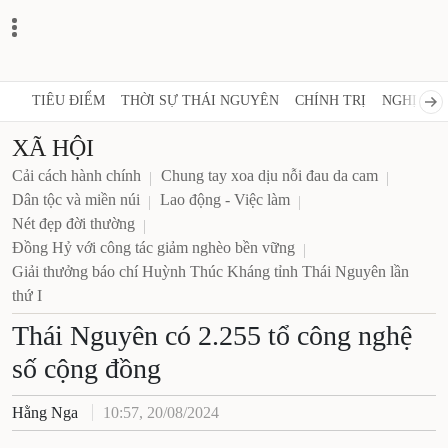
TIÊU ĐIỂM
THỜI SỰ THÁI NGUYÊN
CHÍNH TRỊ
NGHỊ QUY
XÃ HỘI
Cải cách hành chính
Chung tay xoa dịu nỗi đau da cam
Dân tộc và miền núi
Lao động - Việc làm
Nét đẹp đời thường
Đồng Hỷ với công tác giảm nghèo bền vững
Giải thưởng báo chí Huỳnh Thúc Kháng tỉnh Thái Nguyên lần
thứ I
Thái Nguyên có 2.255 tổ công nghệ
số cộng đồng
Hằng Nga
10:57, 20/08/2024