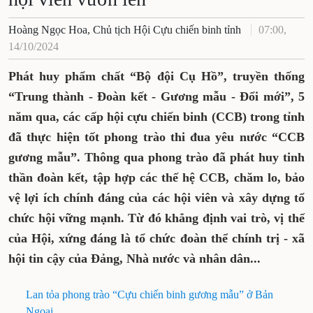
Hoàng Ngọc Hoa, Chủ tịch Hội Cựu chiến binh tỉnh
07:00,
14/10/2024
Phát huy phẩm chất “Bộ đội Cụ Hồ”, truyền thống
“Trung thành - Đoàn kết - Gương mẫu - Đổi mới”, 5
năm qua, các cấp hội cựu chiến binh (CCB) trong tỉnh
đã thực hiện tốt phong trào thi đua yêu nước “CCB
gương mẫu”. Thông qua phong trào đã phát huy tinh
thần đoàn kết, tập hợp các thế hệ CCB, chăm lo, bảo
vệ lợi ích chính đáng của các hội viên và xây dựng tổ
chức hội vững mạnh. Từ đó khẳng định vai trò, vị thế
của Hội, xứng đáng là tổ chức đoàn thể chính trị - xã
hội tin cậy của Đảng, Nhà nước và nhân dân...
Lan tỏa phong trào “Cựu chiến binh gương mẫu” ở Bản
Ngoại