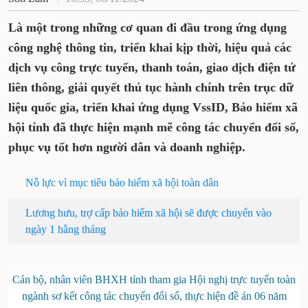
Là một trong những cơ quan đi đầu trong ứng dụng
công nghệ thông tin, triển khai kịp thời, hiệu quả các
dịch vụ công trực tuyến, thanh toán, giao dịch điện tử
liên thông, giải quyết thủ tục hành chính trên trục dữ
liệu quốc gia, triển khai ứng dụng VssID, Bảo hiểm xã
hội tỉnh đã thực hiện mạnh mẽ công tác chuyển đổi số,
phục vụ tốt hơn người dân và doanh nghiệp.
Nỗ lực vì mục tiêu bảo hiểm xã hội toàn dân
Lương hưu, trợ cấp bảo hiểm xã hội sẽ được chuyển vào
ngày 1 hằng tháng
Cán bộ, nhân viên BHXH tỉnh tham gia Hội nghị trực tuyến toàn
ngành sơ kết công tác chuyển đổi số, thực hiện đề án 06 năm