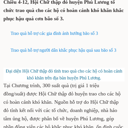
Chiều 4-12, Hội Chữ thập đỏ huyện Phú Lương tổ
chức trao quà cho các hộ có hoàn cảnh khó khăn khắc
phục hậu quả cơn bão số 3.
Trao quà hỗ trợ các gia đình ảnh hưởng bão số 3
Trao quà hỗ trợ người dân khắc phục hậu quả sau bão số 3
Đại diện Hội Chữ thập đỏ tỉnh trao quà cho các hộ có hoàn cảnh
khó khăn trên địa bàn huyện Phú Lương.
Tại Chương trình, 300 suất quà (trị giá 1 triệu
đồng/suất) được Hội Chữ thập đỏ huyện trao cho các hộ
có hoàn cảnh khó khăn. Nguồn hỗ trợ do Hội Chữ thập
đỏ tỉnh kết nối với các tổ chức, doanh nghiệp, nhà hảo
tâm ủng hộ, được phân bổ về huyện Phú Lương, góp
phần động viên các hộ khắc phục khó khăn, ổn định cuộc