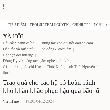
TIÊU ĐIỂM
THỜI SỰ THÁI NGUYÊN
CHÍNH TRỊ
NGHỊ QUY
XÃ HỘI
Cải cách hành chính
Chung tay xoa dịu nỗi đau da cam
Dân tộc và miền núi
Lao động - Việc làm
Nét đẹp đời thường
Đồng Hỷ với công tác giảm nghèo bền vững
Giải thưởng báo chí Huỳnh Thúc Kháng tỉnh Thái Nguyên lần
thứ II
Trao quà cho các hộ có hoàn cảnh
khó khăn khắc phục hậu quả bão lũ
Việt Hùng
19:20, 04/12/2024