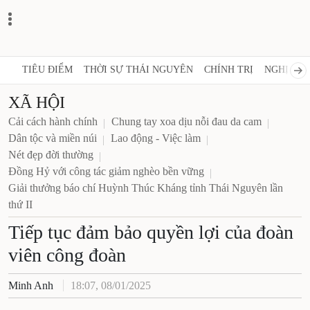
TIÊU ĐIỂM
THỜI SỰ THÁI NGUYÊN
CHÍNH TRỊ
NGHỊ QUY
XÃ HỘI
Cải cách hành chính
Chung tay xoa dịu nỗi đau da cam
Dân tộc và miền núi
Lao động - Việc làm
Nét đẹp đời thường
Đồng Hỷ với công tác giảm nghèo bền vững
Giải thưởng báo chí Huỳnh Thúc Kháng tỉnh Thái Nguyên lần
thứ II
Tiếp tục đảm bảo quyền lợi của đoàn
viên công đoàn
Minh Anh
18:07, 08/01/2025