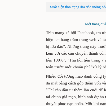
Xuất hiện tình trạng lừa đảo thông bá
Một trang quản
Trên mạng xã hội Facebook, tra từ 
hiện lên hàng trăm trang web và tài
bị lừa đảo". Những trang này thườ
kèm với các câu chuyện thành côn
tiền 100%", "Thu hồi tiền trong 7 
toán trước một khoản phí "xử lý hồ
Nhiều đối tượng mạo danh công ty 
đã mất bằng cách góp thêm vốn và
"Chỉ cần đầu tư thêm lần cuối để l
tài chính giả mạo, hình ảnh dự án
thuyết phục nạn nhân. Một khi nạn 