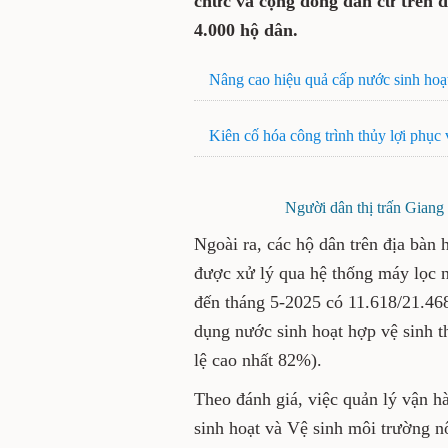
chức và cộng đồng dân cư trên đ
4.000 hộ dân.
Nâng cao hiệu quả cấp nước sinh hoạ
Kiên cố hóa công trình thủy lợi phục 
Người dân thị trấn Giang
Ngoài ra, các hộ dân trên địa bà
được xử lý qua hệ thống máy lọc 
đến tháng 5-2025 có 11.618/21.46
dụng nước sinh hoạt hợp vệ sinh t
lệ cao nhất 82%).
Theo đánh giá, việc quản lý vận h
sinh hoạt và Vệ sinh môi trường n