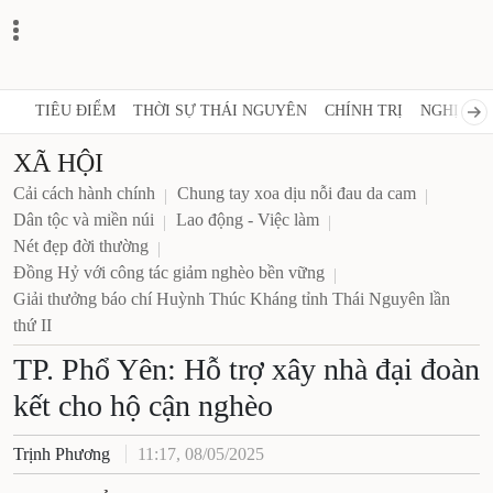
TIÊU ĐIỂM
THỜI SỰ THÁI NGUYÊN
CHÍNH TRỊ
NGHỊ 
XÃ HỘI
Cải cách hành chính
Chung tay xoa dịu nỗi đau da cam
Dân tộc và miền núi
Lao động - Việc làm
Nét đẹp đời thường
Đồng Hỷ với công tác giảm nghèo bền vững
Giải thưởng báo chí Huỳnh Thúc Kháng tỉnh Thái
Nguyên lần thứ II
TP. Phổ Yên: Hỗ trợ xây nhà đại
đoàn kết cho hộ cận nghèo
Trịnh Phương
11:17, 08/05/2025