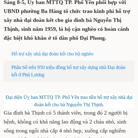
Sáng 8-5, Ủy ban MTTQ TP. Phổ Yên phối hợp
với UBND phường Ba Hàng tổ chức trao kinh
phí hỗ trợ xây nhà đại đoàn kết cho gia
đình bà Nguyễn Thị Thịnh, sinh năm 1959, là
hộ cận nghèo có hoàn cảnh đặc biệt khó
khăn ở tổ dân phố Đại Phong.
Hỗ trợ xây nhà đại đoàn kết cho hộ nghèo
Phân bổ trên 950 triệu đồng hỗ trợ xây dựng nhà
Đại đoàn kết ở Phú Lương
Đại diện Ủy ban MTTQ TP. Phổ Yên trao tiền hỗ trợ xây
nhà đại đoàn kết cho bà Nguyễn Thị Thịnh.
Gia đình bà Thịnh có 5 thành viên, trong đó 2