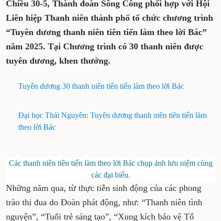
Chiều 30-5, Thành đoàn Sông Công phối hợp với Hội
Liên hiệp Thanh niên thành phố tổ chức chương trình
“Tuyên dương thanh niên tiên tiến làm theo lời Bác”
năm 2025. Tại Chương trình có 30 thanh niên được
tuyên dương, khen thưởng.
Tuyên dương 30 thanh niên tiên tiến làm theo lời Bác
Đại học Thái Nguyên: Tuyên dương thanh niên tiên tiến làm
theo lời Bác
Các thanh niên tiên tiến làm theo lời Bác chụp ảnh lưu niệm cùng
các đại biểu.
Những năm qua, từ thực tiễn sinh động của các phong
trào thi đua do Đoàn phát động, như: “Thanh niên tình
nguyện”, “Tuổi trẻ sáng tạo”, “Xung kích bảo vệ Tổ