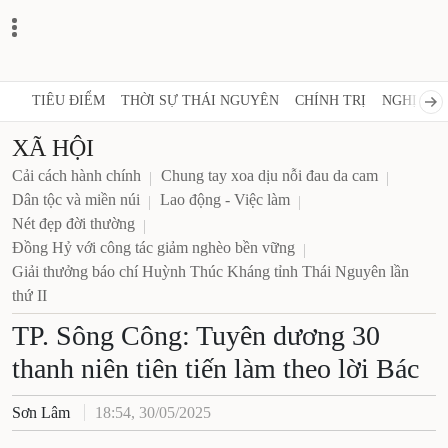
TIÊU ĐIỂM
THỜI SỰ THÁI NGUYÊN
CHÍNH TRỊ
NGHỊ 
XÃ HỘI
Cải cách hành chính
Chung tay xoa dịu nỗi đau da cam
Dân tộc và miền núi
Lao động - Việc làm
Nét đẹp đời thường
Đồng Hỷ với công tác giảm nghèo bền vững
Giải thưởng báo chí Huỳnh Thúc Kháng tỉnh Thái Nguyên lần
thứ II
TP. Sông Công: Tuyên dương 30
thanh niên tiên tiến làm theo lời Bác
Sơn Lâm
18:54, 30/05/2025