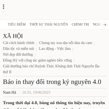
TIÊU ĐIỂM
THỜI SỰ THÁI NGUYÊN
CHÍNH TRỊ
NGHỊ 
XÃ HỘI
Cải cách hành chính
Chung tay xoa dịu nỗi đau da cam
Dân tộc và miền núi
Lao động - Việc làm
Nét đẹp đời thường
Đồng Hỷ với công tác giảm nghèo bền vững
Giải thưởng báo chí Huỳnh Thúc Kháng tỉnh Thái Nguyên lần
thứ II
Báo in thay đổi trong kỷ nguyên 4.0
Nam Hà
16:35, 19/06/2025
Trong thời đại 4.0, bùng nổ thông tin hiện nay, truyền