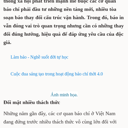
thông xã hội phát triển mạnh mẽ buộc các cơ quan
báo chí phải đầu tư những nền tảng mới, nhiều tòa
soạn báo thay đổi cấu trúc vận hành. Trong đó, báo in
vẫn đóng vai trò quan trọng nhưng cần có những thay
đổi đúng hướng, hiệu quả để đáp ứng yêu cầu của độc
giả.
Làm báo - Nghề suốt đời tự học
Cuộc đua sáng tạo trong hoạt động báo chí thời 4.0
Ảnh minh họa.
Đối mặt nhiều thách thức
Những năm gần đây, các cơ quan báo chí ở Việt Nam
đang đứng trước nhiều thách thức vô cùng lớn đối với