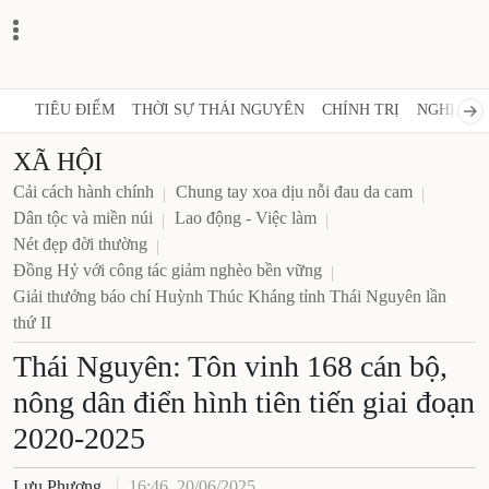
TIÊU ĐIỂM
THỜI SỰ THÁI NGUYÊN
CHÍNH TRỊ
NGHỊ QUY
XÃ HỘI
Cải cách hành chính
Chung tay xoa dịu nỗi đau da cam
Dân tộc và miền núi
Lao động - Việc làm
Nét đẹp đời thường
Đồng Hỷ với công tác giảm nghèo bền vững
Giải thưởng báo chí Huỳnh Thúc Kháng tỉnh Thái Nguyên lần
thứ II
Thái Nguyên: Tôn vinh 168 cán bộ,
nông dân điển hình tiên tiến giai đoạn
2020-2025
Lưu Phượng
16:46, 20/06/2025