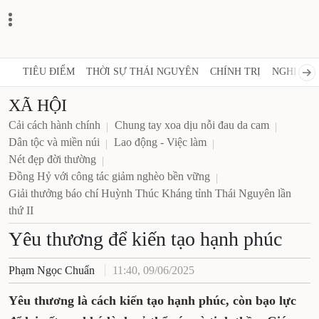
TIÊU ĐIỂM
THỜI SỰ THÁI NGUYÊN
CHÍNH TRỊ
NGHỊ QUY
XÃ HỘI
Cải cách hành chính
Chung tay xoa dịu nỗi đau da cam
Dân tộc và miền núi
Lao động - Việc làm
Nét đẹp đời thường
Đồng Hỷ với công tác giảm nghèo bền vững
Giải thưởng báo chí Huỳnh Thúc Kháng tỉnh Thái Nguyên lần
thứ II
Yêu thương để kiến tạo hạnh phúc
Phạm Ngọc Chuẩn
11:40, 09/06/2025
Yêu thương là cách kiến tạo hạnh phúc, còn bạo lực