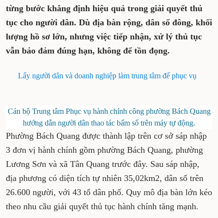
từng bước khẳng định hiệu quả trong giải quyết thủ
tục cho người dân. Dù địa bàn rộng, dân số đông, khối
lượng hồ sơ lớn, nhưng việc tiếp nhận, xử lý thủ tục
vẫn bảo đảm đúng hạn, không để tồn đọng.
Lấy người dân và doanh nghiệp làm trung tâm để phục vụ
Cán bộ Trung tâm Phục vụ hành chính công phường Bách Quang
hướng dẫn người dân thao tác bấm số trên máy tự động.
Phường Bách Quang được thành lập trên cơ sở sáp nhập
3 đơn vị hành chính gồm phường Bách Quang, phường
Lương Sơn và xã Tân Quang trước đây. Sau sáp nhập,
địa phương có diện tích tự nhiên 35,02km2, dân số trên
26.600 người, với 43 tổ dân phố. Quy mô địa bàn lớn kéo
theo nhu cầu giải quyết thủ tục hành chính tăng mạnh.