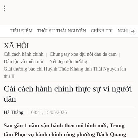
TIÊU ĐIỂM
THỜI SỰ THÁI NGUYÊN
CHÍNH TRỊ
NGHỊ QUY
XÃ HỘI
Cải cách hành chính
Chung tay xoa dịu nỗi đau da cam
Dân tộc và miền núi
Nét đẹp đời thường
Giải thưởng báo chí Huỳnh Thúc Kháng tỉnh Thái Nguyên lần
thứ II
​​​​​​​Cải cách hành chính thực sự vì người
dân
Hà Thắng
08:41, 15/05/2026
Sau gần 1 năm vận hành theo mô hình mới, Trung
tâm Phục vụ hành chính công phường Bách Quang