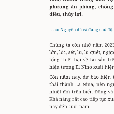
phương án phòng, chống 
điều, thủy lợi.
Thái Nguyên đã và đang chủ độn
Chúng ta còn nhớ năm 2023,
lớn, lốc, sét, lũ, lũ quét, ng
tổng thiệt hại về tài sản t
hiện tượng El Nino xuất hiện
Còn năm nay, dự báo hiện 
thái thành La Nina, nên ngu
nhiệt đới trên biển Đông và
Khả năng rất cao tiếp tục xu
nay đến cuối năm.