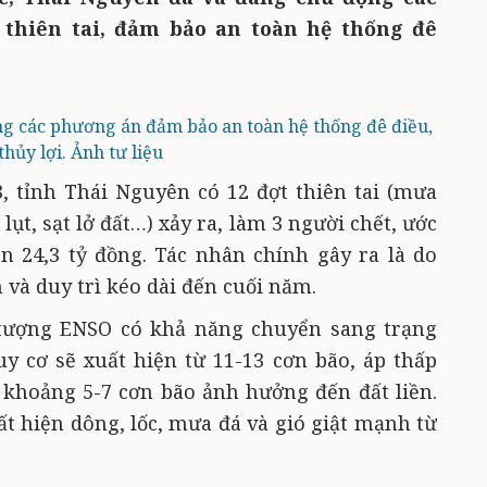
thiên tai, đảm bảo an toàn hệ thống đê
g các phương án đảm bảo an toàn hệ thống đê điều,
thủy lợi. Ảnh tư liệu
 tỉnh Thái Nguyên có 12 đợt thiên tai (mưa
ập lụt, sạt lở đất…) xảy ra, làm 3 người chết, ước
rên 24,3 tỷ đồng. Tác nhân chính gây ra là do
 và duy trì kéo dài đến cuối năm.
tượng ENSO có khả năng chuyển sang trạng
y cơ sẽ xuất hiện từ 11-13 cơn bão, áp thấp
 khoảng 5-7 cơn bão ảnh hưởng đến đất liền.
ất hiện dông, lốc, mưa đá và gió giật mạnh từ