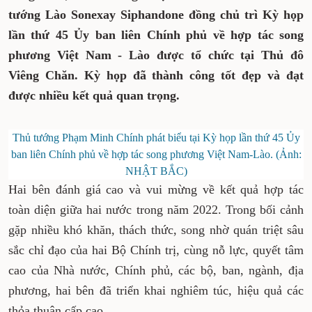
tướng Lào Sonexay Siphandone đồng chủ trì Kỳ họp
lần thứ 45 Ủy ban liên Chính phủ về hợp tác song
phương Việt Nam - Lào được tổ chức tại Thủ đô
Viêng Chăn. Kỳ họp đã thành công tốt đẹp và đạt
được nhiều kết quả quan trọng.
Thủ tướng Phạm Minh Chính phát biểu tại Kỳ họp lần thứ 45 Ủy
ban liên Chính phủ về hợp tác song phương Việt Nam-Lào. (Ảnh:
NHẬT BẮC)
Hai bên đánh giá cao và vui mừng về kết quả hợp tác
toàn diện giữa hai nước trong năm 2022. Trong bối cảnh
gặp nhiều khó khăn, thách thức, song nhờ quán triệt sâu
sắc chỉ đạo của hai Bộ Chính trị, cùng nỗ lực, quyết tâm
cao của Nhà nước, Chính phủ, các bộ, ban, ngành, địa
phương, hai bên đã triển khai nghiêm túc, hiệu quả các
thỏa thuận cấp cao.