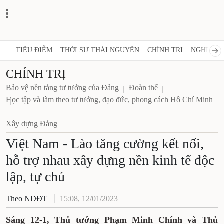
TIÊU ĐIỂM
THỜI SỰ THÁI NGUYÊN
CHÍNH TRỊ
NGHỊ QUY
CHÍNH TRỊ
Bảo vệ nền tảng tư tưởng của Đảng
Đoàn thể
Học tập và làm theo tư tưởng, đạo đức, phong cách Hồ Chí Minh
Xây dựng Đảng
Việt Nam - Lào tăng cường kết nối,
hỗ trợ nhau xây dựng nền kinh tế độc
lập, tự chủ
Theo NDĐT
15:08, 12/01/2023
Sáng 12-1, Thủ tướng Phạm Minh Chính và Thủ