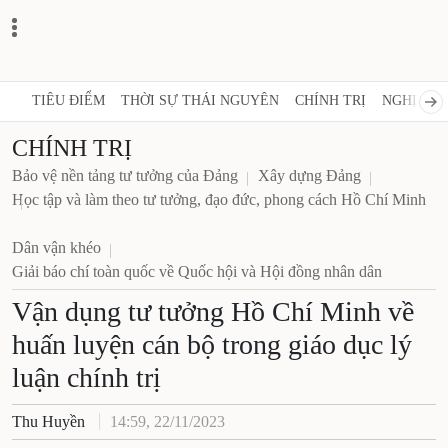
TIÊU ĐIỂM
THỜI SỰ THÁI NGUYÊN
CHÍNH TRỊ
NGHỊ 
CHÍNH TRỊ
Bảo vệ nền tảng tư tưởng của Đảng
Xây dựng Đảng
Học tập và làm theo tư tưởng, đạo đức, phong cách Hồ
Chí Minh
Dân vận khéo
Giải báo chí toàn quốc về Quốc hội và Hội đồng nhân
dân
Vận dụng tư tưởng Hồ Chí Minh
về huấn luyện cán bộ trong
giáo dục lý luận chính trị
Thu Huyền
14:59, 22/11/2023