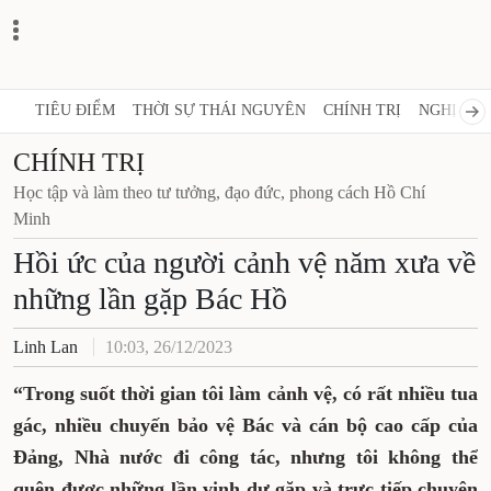
TIÊU ĐIỂM
THỜI SỰ THÁI NGUYÊN
CHÍNH TRỊ
NGHỊ 
CHÍNH TRỊ
Học tập và làm theo tư tưởng, đạo đức, phong cách
Hồ Chí Minh
Hồi ức của người cảnh vệ năm
xưa về những lần gặp Bác Hồ
Linh Lan
10:03, 26/12/2023
“Trong suốt thời gian tôi làm cảnh vệ, có rất
nhiều tua gác, nhiều chuyến bảo vệ Bác và
cán bộ cao cấp của Đảng, Nhà nước đi công
tác, nhưng tôi không thể quên được những