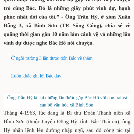
lần vinh dự gặp và trực tiếp chuyện trò
cùng Bác. Đó là những giây phút vinh dự,
hạnh phúc nhất đời của tôi.” - Ông Trần Hỷ,
ở xóm Xuân Đãng 3, xã Bình Sơn (TP. Sông
Công), chia sẻ về quãng thời gian gần 10
năm làm cảnh vệ và những lần vinh dự
được nghe Bác Hồ nói chuyện.
Ở ngôi trường 3 lần được đón Bác về thăm
Luôn khắc ghi lời Bác dạy
Ông Trần Hỷ kể lại những lần được gặp Bác Hồ với con
trai và cán bộ văn hóa xã Bình Sơn.
Tháng 4-1963, lúc đang là Bí thư Đoàn Thanh