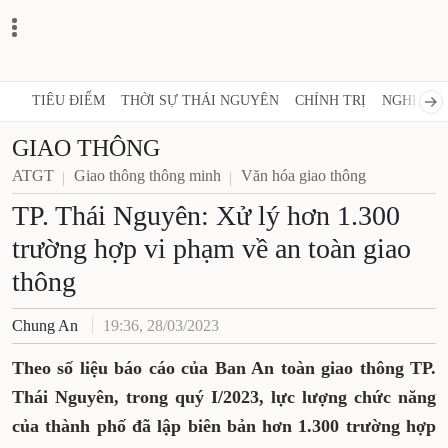
TIÊU ĐIỂM
THỜI SỰ THÁI NGUYÊN
CHÍNH TRỊ
NGHỊ QUY
GIAO THÔNG
ATGT
Giao thông thông minh
Văn hóa giao thông
TP. Thái Nguyên: Xử lý hơn 1.300
trường hợp vi phạm về an toàn giao
thông
Chung An
19:36, 28/03/2023
Theo số liệu báo cáo của Ban An toàn giao thông TP.
Thái Nguyên, trong quý I/2023, lực lượng chức năng
của thành phố đã lập biên bản hơn 1.300 trường hợp