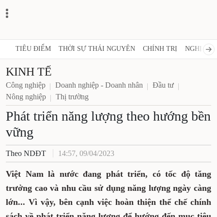
TIÊU ĐIỂM
THỜI SỰ THÁI NGUYÊN
CHÍNH TRỊ
NGHỊ QUY
KINH TẾ
Công nghiệp
Doanh nghiệp - Doanh nhân
Đầu tư
Nông nghiệp
Thị trường
Phát triển năng lượng theo
hướng bền vững
Theo NDĐT
14:57, 09/04/2023
Việt Nam là nước đang phát triển, có tốc độ
tăng trưởng cao và nhu cầu sử dụng năng
lượng ngày càng lớn... Vì vậy, bên cạnh việc
hoàn thiện thể chế chính sách về phát triển