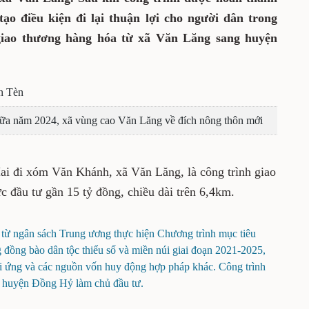
ạo điều kiện đi lại thuận lợi cho người dân trong
iao thương hàng hóa từ xã Văn Lăng sang huyện
n Tèn
iữa năm 2024, xã vùng cao Văn Lăng về đích nông thôn mới
i đi xóm Văn Khánh, xã Văn Lăng, là công trình giao
c đầu tư gần 15 tỷ đồng, chiều dài trên 6,4km.
 từ ngân sách Trung ương thực hiện Chương trình mục tiêu
ng đồng bào dân tộc thiểu số và miền núi giai đoạn 2021-2025,
ối ứng và các nguồn vốn huy động hợp pháp khác. Công trình
 huyện Đồng Hỷ làm chủ đầu tư.