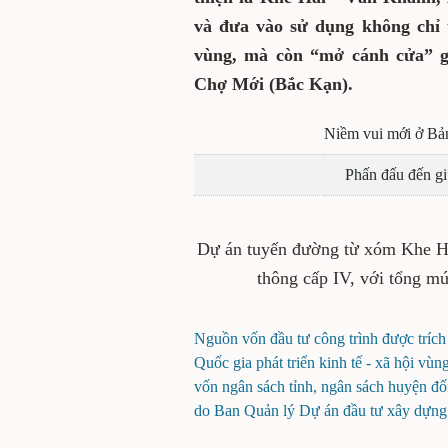
và đưa vào sử dụng không chỉ t
vùng, mà còn “mở cánh cửa” g
Chợ Mới (Bắc Kạn).
Niềm vui mới ở Bả
Phấn đấu đến g
Dự án tuyến đường từ xóm Khe Ha
thông cấp IV, với tổng mứ
Nguồn vốn đầu tư công trình được trích
Quốc gia phát triển kinh tế - xã hội vù
vốn ngân sách tỉnh, ngân sách huyện đ
do Ban Quản lý Dự án đầu tư xây dựng