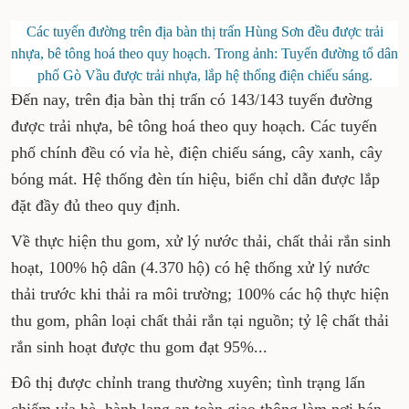
Các tuyến đường trên địa bàn thị trấn Hùng Sơn đều được trải
nhựa, bê tông hoá theo quy hoạch. Trong ảnh: Tuyến đường tổ dân
phố Gò Vầu được trải nhựa, lắp hệ thống điện chiếu sáng.
Đến nay, trên địa bàn thị trấn có 143/143 tuyến đường
được trải nhựa, bê tông hoá theo quy hoạch. Các tuyến
phố chính đều có vỉa hè, điện chiếu sáng, cây xanh, cây
bóng mát. Hệ thống đèn tín hiệu, biển chỉ dẫn được lắp
đặt đầy đủ theo quy định.
Về thực hiện thu gom, xử lý nước thải, chất thải rắn sinh
hoạt, 100% hộ dân (4.370 hộ) có hệ thống xử lý nước
thải trước khi thải ra môi trường; 100% các hộ thực hiện
thu gom, phân loại chất thải rắn tại nguồn; tỷ lệ chất thải
rắn sinh hoạt được thu gom đạt 95%...
Đô thị được chỉnh trang thường xuyên; tình trạng lấn