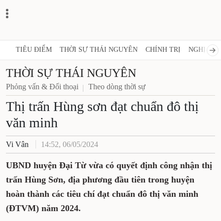
TIÊU ĐIỂM
THỜI SỰ THÁI NGUYÊN
CHÍNH TRỊ
NGHỊ QUY
THỜI SỰ THÁI NGUYÊN
Phỏng vấn & Đối thoại
Theo dòng thời sự
​​​​​​​Thị trấn Hùng sơn đạt chuẩn đô thị
văn minh
Vi Vân
14:52, 06/05/2024
UBND huyện Đại Từ vừa có quyết định công nhận thị
trấn Hùng Sơn, địa phương đầu tiên trong huyện
hoàn thành các tiêu chí đạt chuẩn đô thị văn minh
(ĐTVM) năm 2024.