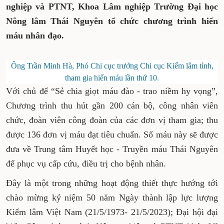
nghiệp và PTNT, Khoa Lâm nghiệp
Trường Đại học
Nông
lâm Thái Nguyên tổ chức chương trình
hiến
máu nhân đạo.
Ông Trần Minh Hà, Phó Chi cục trưởng Chi cục Kiểm lâm tỉnh,
tham gia hiến máu lần thứ 10.
Với chủ để “Sẻ chia giọt máu đào - trao niềm hy vọng”,
Chương trình thu hút gần 200 cán bộ, công nhân viên
chức, đoàn viên công đoàn của các đơn vị tham gia; thu
được 136 đơn vị máu đạt tiêu chuẩn. Số máu này sẽ được
đưa về Trung tâm Huyết học - Truyền máu Thái Nguyên
để phục vụ cấp cứu, điều trị cho bệnh nhân.
Đây là một trong những hoạt động thiết thực hướng tới
chào mừng kỷ niệm 50 năm Ngày thành lập lực lượng
Kiểm lâm Việt Nam (21/5/1973- 21/5/2023); Đại hội đại