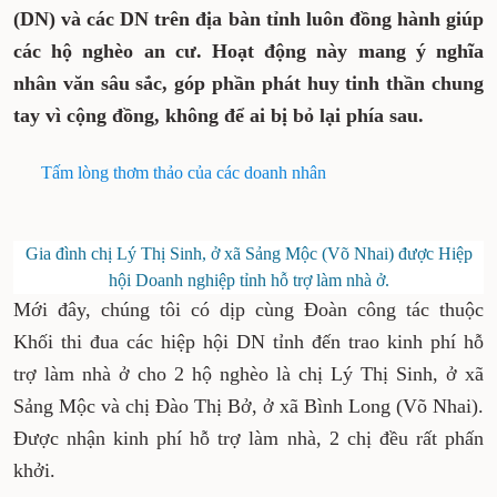
(DN) và các DN trên địa bàn tỉnh luôn đồng hành giúp
các hộ nghèo an cư. Hoạt động này mang ý nghĩa
nhân văn sâu sắc, góp phần phát huy tinh thần chung
tay vì cộng đồng, không để ai bị bỏ lại phía sau.
Tấm lòng thơm thảo của các doanh nhân
Gia đình chị Lý Thị Sinh, ở xã Sảng Mộc (Võ Nhai) được Hiệp
hội Doanh nghiệp tỉnh hỗ trợ làm nhà ở.
Mới đây, chúng tôi có dịp cùng Đoàn công tác thuộc
Khối thi đua các hiệp hội DN tỉnh đến trao kinh phí hỗ
trợ làm nhà ở cho 2 hộ nghèo là chị Lý Thị Sinh, ở xã
Sảng Mộc và chị Đào Thị Bở, ở xã Bình Long (Võ Nhai).
Được nhận kinh phí hỗ trợ làm nhà, 2 chị đều rất phấn
khởi.