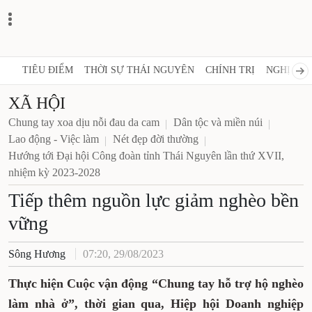
TIÊU ĐIỂM
THỜI SỰ THÁI NGUYÊN
CHÍNH TRỊ
NGHỊ QUY
XÃ HỘI
Chung tay xoa dịu nỗi đau da cam
Dân tộc và miền núi
Lao động - Việc làm
Nét đẹp đời thường
Hướng tới Đại hội Công đoàn tỉnh Thái Nguyên lần thứ XVII,
nhiệm kỳ 2023-2028
Tiếp thêm nguồn lực giảm nghèo bền
vững
Sông Hương
07:20, 29/08/2023
Thực hiện Cuộc vận động “Chung tay hỗ trợ hộ nghèo
làm nhà ở”, thời gian qua, Hiệp hội Doanh nghiệp