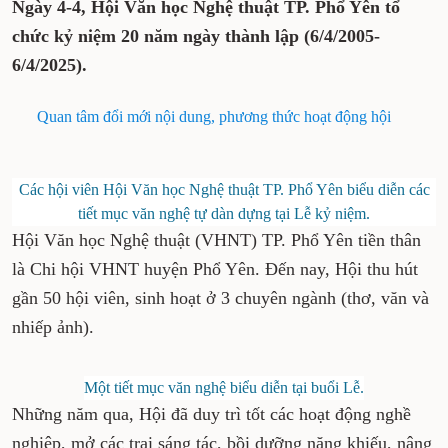
Ngày 4-4, Hội Văn học Nghệ thuật TP. Phổ Yên tổ
chức kỷ niệm 20 năm ngày thành lập (6/4/2005-
6/4/2025).
Quan tâm đổi mới nội dung, phương thức hoạt động hội
Các hội viên Hội Văn học Nghệ thuật TP. Phổ Yên biểu diễn các
tiết mục văn nghệ tự dàn dựng tại Lễ kỷ niệm.
Hội Văn học Nghệ thuật (VHNT) TP. Phổ Yên tiền thân
là Chi hội VHNT huyện Phổ Yên. Đến nay, Hội thu hút
gần 50 hội viên, sinh hoạt ở 3 chuyên ngành (thơ, văn và
nhiếp ảnh).
Một tiết mục văn nghệ biểu diễn tại buổi Lễ.
Những năm qua, Hội đã duy trì tốt các hoạt động nghề
nghiệp, mở các trại sáng tác, bồi dưỡng năng khiếu, nâng