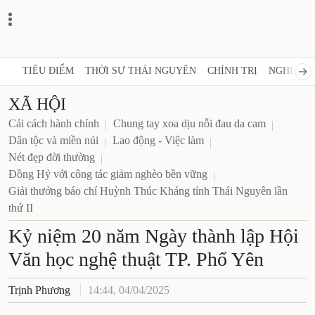
TIÊU ĐIỂM
THỜI SỰ THÁI NGUYÊN
CHÍNH TRỊ
NGHỊ QUY
XÃ HỘI
Cải cách hành chính
Chung tay xoa dịu nỗi đau da cam
Dân tộc và miền núi
Lao động - Việc làm
Nét đẹp đời thường
Đồng Hỷ với công tác giảm nghèo bền vững
Giải thưởng báo chí Huỳnh Thúc Kháng tỉnh Thái Nguyên lần
thứ II
Kỷ niệm 20 năm Ngày thành lập Hội
Văn học nghệ thuật TP. Phổ Yên
Trịnh Phương
14:44, 04/04/2025