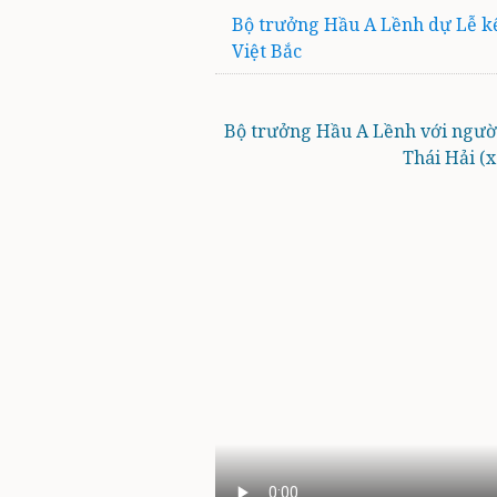
Bộ trưởng Hầu A Lềnh dự Lễ kế
Việt Bắc
Bộ trưởng Hầu A Lềnh với người 
Thái Hải (