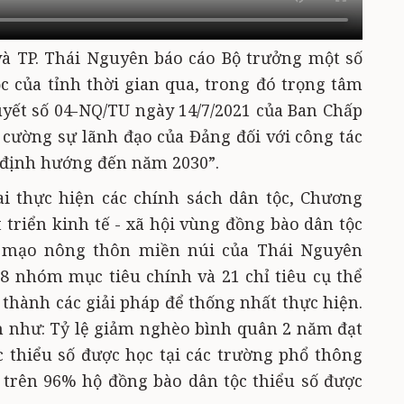
và TP. Thái Nguyên báo cáo Bộ trưởng một số
c của tỉnh thời gian qua, trong đó trọng tâm
uyết số 04-NQ/TU ngày 14/7/2021 của Ban Chấp
cường sự lãnh đạo của Đảng đối với công tác
, định hướng đến năm 2030”.
ai thực hiện các chính sách dân tộc, Chương
 triển kinh tế - xã hội vùng đồng bào dân tộc
n mạo nông thôn miền núi của Thái Nguyên
; 8 nhóm mục tiêu chính và 21 chỉ tiêu cụ thể
 thành các giải pháp để thống nhất thực hiện.
h như: Tỷ lệ giảm nghèo bình quân 2 năm đạt
ộc thiểu số được học tại các trường phổ thông
; trên 96% hộ đồng bào dân tộc thiểu số được