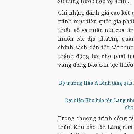
sử dụng nước hợp vệ sinh…
Ghi nhận, đánh giá cao kết 
trình mục tiêu quốc gia phát
thiểu số và miền núi của t
muốn các địa phương quan
chính sách dân tộc sát thực
thành động lực cho phát tr
vùng đồng bào dân tộc thiểu s
Bộ trưởng Hầu A Lềnh tặng quà K
Đại diện Khu bảo tồn Làng nhà
cho
Trong chương trình công tá
thăm Khu bảo tồn Làng nhà s