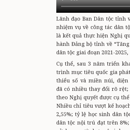
Lãnh đạo Ban Dân tộc tỉnh 
nhiệm vụ về công tác dân tộ
là kết quả thực hiện Nghị q
hành Đảng bộ tỉnh về “Tăng 
dân tộc giai đoạn 2021-2025
Cụ thể, sau 3 năm triển kh
trình mục tiêu quốc gia phát
thiểu số và miền núi, diệ
đã có nhiều thay đổi rõ rệt
theo Nghị quyết được cụ thể
Nhiều chỉ tiêu vượt kế hoạc
2,55%; tỷ lệ học sinh dân t
dân tộc nội trú đạt trên 8%