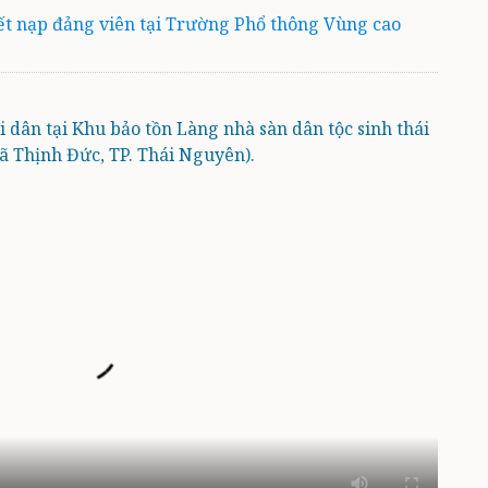
t nạp đảng viên tại Trường Phổ thông Vùng cao
dân tại Khu bảo tồn Làng nhà sàn dân tộc sinh thái
xã Thịnh Đức, TP. Thái Nguyên).