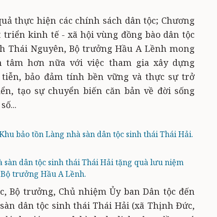
quả thực hiện các chính sách dân tộc; Chương
 triển kinh tế - xã hội vùng đồng bào dân tộc
ỉnh Thái Nguyên, Bộ trưởng Hầu A Lềnh mong
 tâm hơn nữa với việc tham gia xây dựng
 tiễn, bảo đảm tính bền vững và thực sự trở
iển, tạo sự chuyển biến căn bản về đời sống
ố...
hu bảo tồn Làng nhà sàn dân tộc sinh thái Thái Hải.
 sàn dân tộc sinh thái Thái Hải tặng quà lưu niệm
 Bộ trưởng Hầu A Lềnh.
c, Bộ trưởng, Chủ nhiệm Ủy ban Dân tộc đến
àn dân tộc sinh thái Thái Hải (xã Thịnh Đức,