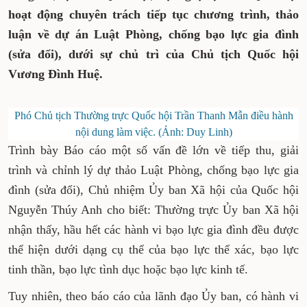
hoạt động chuyên trách tiếp tục chương trình, thảo
luận về dự án Luật Phòng, chống bạo lực gia đình
(sửa đổi), dưới sự chủ trì của Chủ tịch Quốc hội
Vương Đình Huệ.
Phó Chủ tịch Thường trực Quốc hội Trần Thanh Mẫn điều hành
nội dung làm việc. (Ảnh: Duy Linh)
Trình bày Báo cáo một số vấn đề lớn về tiếp thu, giải
trình và chỉnh lý dự thảo Luật Phòng, chống bạo lực gia
đình (sửa đổi), Chủ nhiệm Ủy ban Xã hội của Quốc hội
Nguyễn Thúy Anh cho biết: Thường trực Ủy ban Xã hội
nhận thấy, hầu hết các hành vi bạo lực gia đình đều được
thể hiện dưới dạng cụ thể của bạo lực thể xác, bạo lực
tinh thần, bạo lực tình dục hoặc bạo lực kinh tế.
Tuy nhiên, theo báo cáo của lãnh đạo Ủy ban, có hành vi