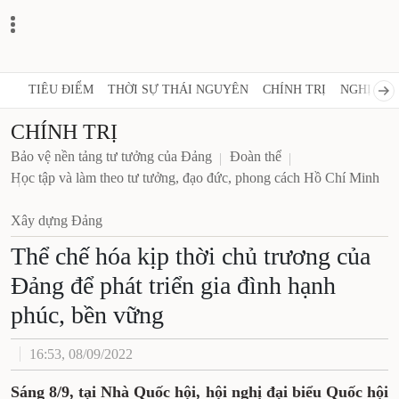
TIÊU ĐIỂM
THỜI SỰ THÁI NGUYÊN
CHÍNH TRỊ
NGHỊ QUY
CHÍNH TRỊ
Bảo vệ nền tảng tư tưởng của Đảng
Đoàn thể
Học tập và làm theo tư tưởng, đạo đức, phong cách Hồ Chí Minh
Xây dựng Đảng
Thể chế hóa kịp thời chủ trương của
Đảng để phát triển gia đình hạnh
phúc, bền vững
16:53, 08/09/2022
Sáng 8/9, tại Nhà Quốc hội, hội nghị đại biểu Quốc hội